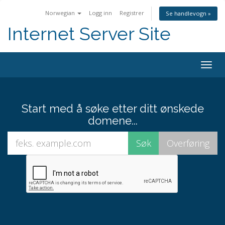
Norwegian
Logg inn
Registrer
Se handlevogn »
Internet Server Site
Togg
navig
Start med å søke etter ditt ønskede
domene...