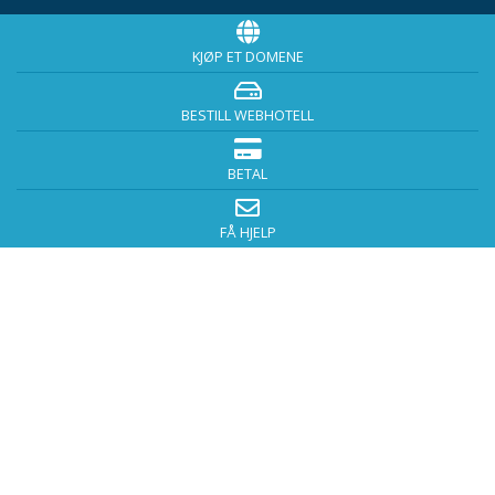
KJØP ET DOMENE
BESTILL WEBHOTELL
BETAL
FÅ HJELP