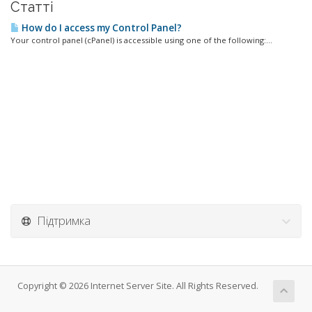
Статті
How do I access my Control Panel?
Your control panel (cPanel) is accessible using one of the following:...
Підтримка
Copyright © 2026 Internet Server Site. All Rights Reserved.