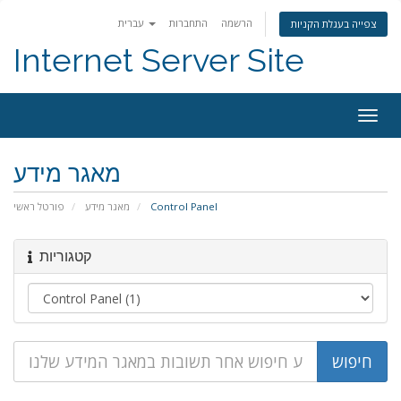
הרשמה
התחברות
עברית
צפייה בעגלת הקניות
Internet Server Site
Togg
navig
מאגר מידע
פורטל ראשי
מאגר מידע
Control Panel
קטגוריות