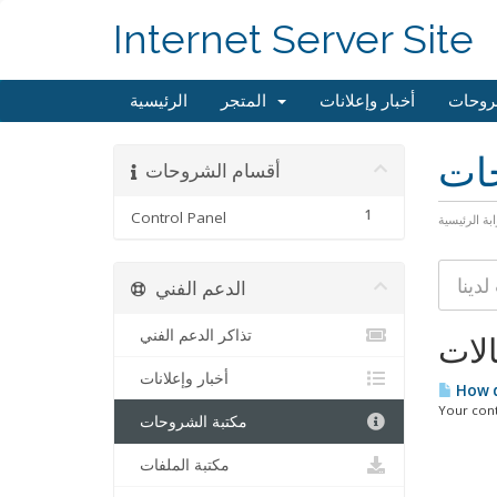
Internet Server Site
روحات
أخبار وإعلانات
المتجر
الرئيسية
حات
أقسام الشروحات
1
Control Panel
ابة الرئيسية
الدعم الفني
تذاكر الدعم الفني
الات
أخبار وإعلانات
How d
Your contr
مكتبة الشروحات
مكتبة الملفات