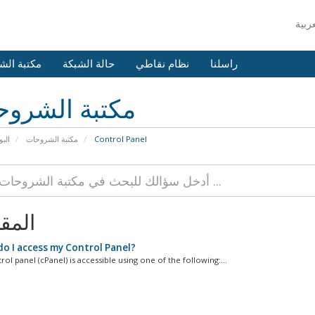
راسلنا
نظام نقاطي
حالة الشبكة
مكتبة الش
مكتبة الشرو
Control Panel
مكتبة الشروحات
البو
المق
o I access my Control Panel?
ol panel (cPanel) is accessible using one of the following:...