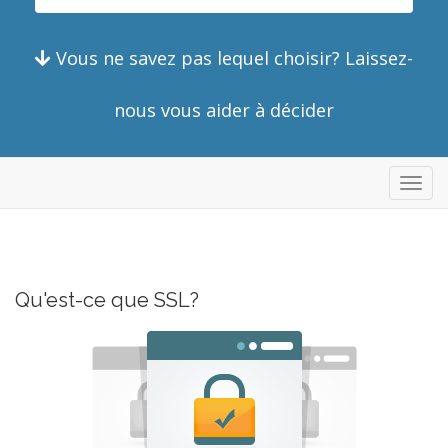
Vous ne savez pas lequel choisir? Laissez-
nous vous aider à décider
Bascu
la
navig
Qu'est-ce que SSL?