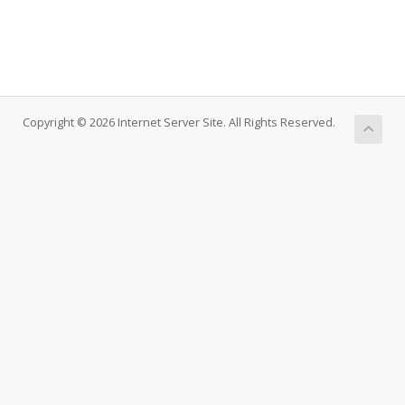
Copyright © 2026 Internet Server Site. All Rights Reserved.