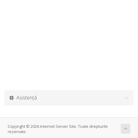
Asistență
Copyright © 2026 Internet Server Site. Toate drepturile
rezervate.