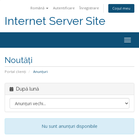
Română
Autentificare
Înregistrare
Coșul meu
Internet Server Site
Togg
navig
Noutăți
Portal clienți
Anunțuri
După lună
Nu sunt anunțuri disponibile