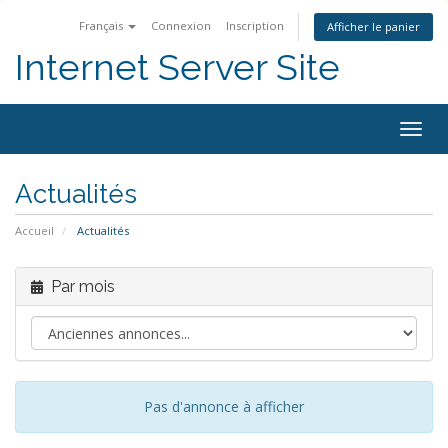
Français
Connexion
Inscription
Afficher le panier
Internet Server Site
Togg
navig
Actualités
Accueil
Actualités
Par mois
Pas d'annonce à afficher