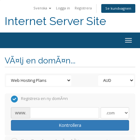
Svenska
Logga in
Registrera
Se kundvagnen
Internet Server Site
Togg
navig
VÃ¤lj en domÃ¤n...
Registrera en ny domÃ¤n
www.
Kontrollera