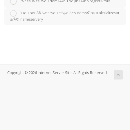
PÅ™esuÅˆte svou domÃ©nu od jinÃ©ho registrÃ¡tora
Budu pouÅ¾Ã­vat svou stÃ¡vajÃ­cÃ­ domÃ©nu a aktualizovat
svÃ© nameservery
Copyright © 2026 Internet Server Site. All Rights Reserved.