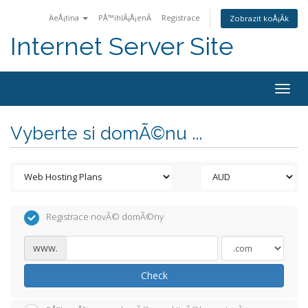
ÄeÅ¡tina
PÅ™ihlÃ¡Å¡enÃ­
Registrace
Zobrazit koÅ¡Ã­k
Internet Server Site
Togg
navig
Vyberte si domÃ©nu ...
Registrace novÃ© domÃ©ny
www.
Check