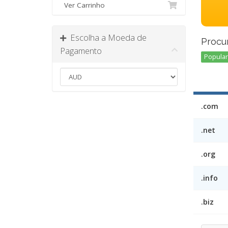
Ver Carrinho
Escolha a Moeda de
Procu
Pagamento
Popular 
.com
.net
.org
.info
.biz