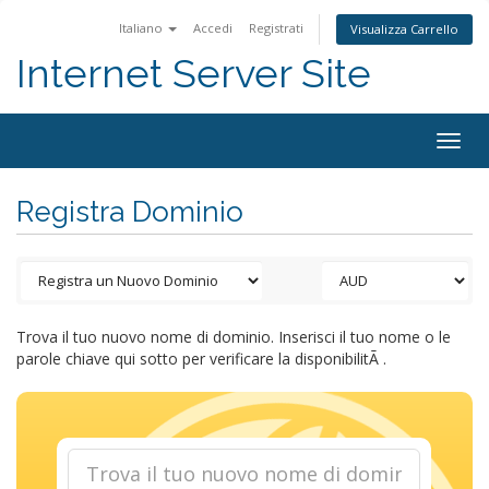
Italiano
Accedi
Registrati
Visualizza Carrello
Internet Server Site
Togg
navig
Registra Dominio
Trova il tuo nuovo nome di dominio. Inserisci il tuo nome o le
parole chiave qui sotto per verificare la disponibilitÃ .