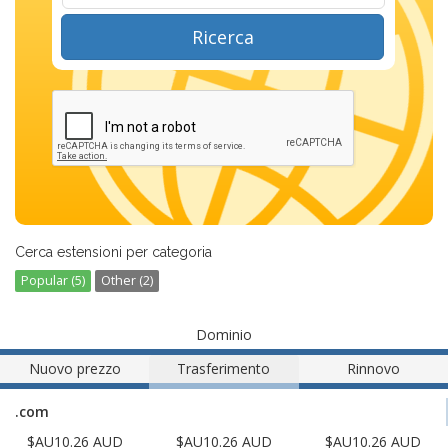
Ricerca
Cerca estensioni per categoria
Popular (5)
Other (2)
Dominio
Nuovo prezzo
Trasferimento
Rinnovo
.com
$AU10.26 AUD
$AU10.26 AUD
$AU10.26 AUD