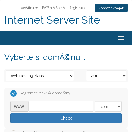
ÄeÅ¡tina
PÅ™ihlÃ¡Å¡enÃ­
Registrace
Zobrazit koÅ¡Ã­k
Internet Server Site
Togg
navig
Vyberte si domÃ©nu ...
Registrace novÃ© domÃ©ny
www.
Check